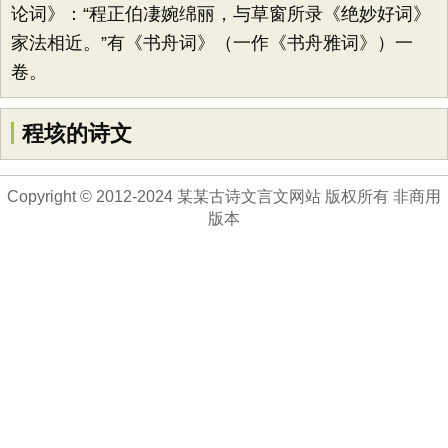
论词》：“程正伯凄婉绵丽，与草窗所录《绝妙好词》
家法相近。”有《书舟词》（一作《书舟雅词》）一
卷。
程垓的诗文
Copyright © 2012-2024 某某古诗文言文网站 版权所有 非商用
版本